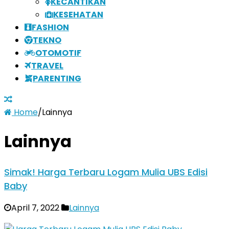
KECANTIKAN
KESEHATAN
FASHION
TEKNO
OTOMOTIF
TRAVEL
PARENTING
Home
/
Lainnya
Lainnya
Simak! Harga Terbaru Logam Mulia UBS Edisi
Baby
April 7, 2022
Lainnya