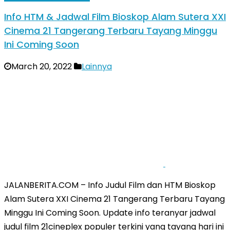
Info HTM & Jadwal Film Bioskop Alam Sutera XXI
Cinema 21 Tangerang Terbaru Tayang Minggu
Ini Coming Soon
March 20, 2022
Lainnya
JALANBERITA.COM – Info Judul Film dan HTM Bioskop
Alam Sutera XXI Cinema 21 Tangerang Terbaru Tayang
Minggu Ini Coming Soon. Update info teranyar jadwal
judul film 21cineplex populer terkini yang tayang hari ini