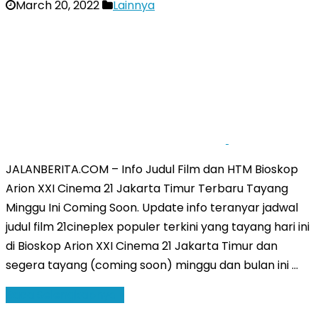
March 20, 2022
Lainnya
JALANBERITA.COM – Info Judul Film dan HTM Bioskop
Arion XXI Cinema 21 Jakarta Timur Terbaru Tayang
Minggu Ini Coming Soon. Update info teranyar jadwal
judul film 21cineplex populer terkini yang tayang hari ini
di Bioskop Arion XXI Cinema 21 Jakarta Timur dan
segera tayang (coming soon) minggu dan bulan ini …
Baca Selengkapnya »