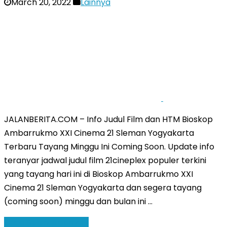
March 20, 2022
Lainnya
JALANBERITA.COM – Info Judul Film dan HTM Bioskop
Ambarrukmo XXI Cinema 21 Sleman Yogyakarta
Terbaru Tayang Minggu Ini Coming Soon. Update info
teranyar jadwal judul film 21cineplex populer terkini
yang tayang hari ini di Bioskop Ambarrukmo XXI
Cinema 21 Sleman Yogyakarta dan segera tayang
(coming soon) minggu dan bulan ini …
Baca Selengkapnya »