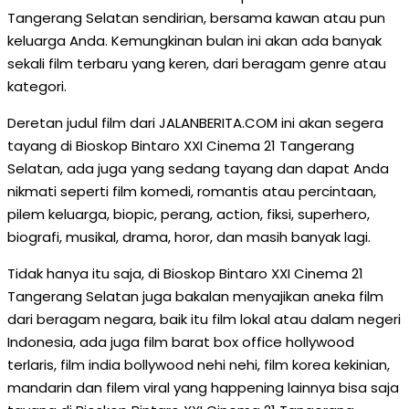
Tangerang Selatan sendirian, bersama kawan atau pun
keluarga Anda. Kemungkinan bulan ini akan ada banyak
sekali film terbaru yang keren, dari beragam genre atau
kategori.
Deretan judul film dari JALANBERITA.COM ini akan segera
tayang di Bioskop Bintaro XXI Cinema 21 Tangerang
Selatan, ada juga yang sedang tayang dan dapat Anda
nikmati seperti film komedi, romantis atau percintaan,
pilem keluarga, biopic, perang, action, fiksi, superhero,
biografi, musikal, drama, horor, dan masih banyak lagi.
Tidak hanya itu saja, di Bioskop Bintaro XXI Cinema 21
Tangerang Selatan juga bakalan menyajikan aneka film
dari beragam negara, baik itu film lokal atau dalam negeri
Indonesia, ada juga film barat box office hollywood
terlaris, film india bollywood nehi nehi, film korea kekinian,
mandarin dan filem viral yang happening lainnya bisa saja