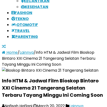
KECANTIKAN
KESEHATAN
FASHION
TEKNO
OTOMOTIF
TRAVEL
PARENTING
Home
/
Lainnya
/
Info HTM & Jadwal Film Bioskop
Bintaro XXI Cinema 21 Tangerang Selatan Terbaru
Tayang Minggu Ini Coming Soon
Info HTM & Jadwal Film Bioskop Bintaro
XXI Cinema 21 Tangerang Selatan
Terbaru Tayang Minggu Ini Coming Soon
Nafisah Haflani
March 20, 2022
Lainnya