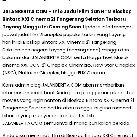
JALANBERITA.COM
–
Info Judul Film dan HTM Bioskop
Bintaro XXI Cinema 21 Tangerang Selatan Terbaru
Tayang Minggu Ini Coming Soon
. Update info teranyar
jadwal judul film 21cineplex populer terkini yang tayang
hari ini di Bioskop Bintaro XXI Cinema 21 Tangerang
Selatan dan segera tayang (coming soon) minggu dan
bulan ini dari JALANBERITA.COM, serta Harga Tiket Masuk
cinema XXI, CGV, 21 Cineplex, Cinemaxx, New Star Cineplex
(NSC), Platinum Cineplex, hingga FLIX Cinema.
Kami admin blog JALANBERITA.COM akan memberikan
informasi menarik buat Anda para penggemar pilem atau
movies yang ingin nonton di Bioskop Bintaro XXI Cinema 21
Tangerang Selatan hari ini atau minggu ini guna mencari
hiburan yang menyenangkan buat sohib
JALANBERITA.COM semuanya di mana pun kalian berada.
Anda bisa menikmati film di Bioskop Bintaro XXI Cinema 21