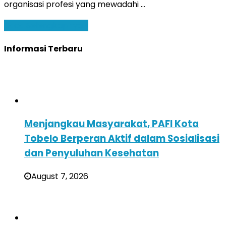
organisasi profesi yang mewadahi …
Baca Selengkapnya »
Informasi Terbaru
Menjangkau Masyarakat, PAFI Kota
Tobelo Berperan Aktif dalam Sosialisasi
dan Penyuluhan Kesehatan
August 7, 2026