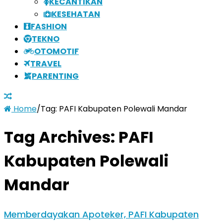
KECANTIKAN
KESEHATAN
FASHION
TEKNO
OTOMOTIF
TRAVEL
PARENTING
Home
/
Tag:
PAFI Kabupaten Polewali Mandar
Tag Archives:
PAFI
Kabupaten Polewali
Mandar
Memberdayakan Apoteker, PAFI Kabupaten