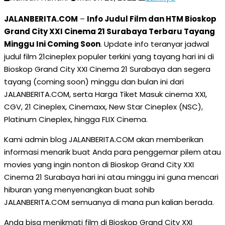
JALANBERITA.COM
–
Info Judul Film dan HTM Bioskop
Grand City XXI Cinema 21 Surabaya Terbaru Tayang
Minggu Ini Coming Soon
. Update info teranyar jadwal
judul film 21cineplex populer terkini yang tayang hari ini di
Bioskop Grand City XXI Cinema 21 Surabaya dan segera
tayang (coming soon) minggu dan bulan ini dari
JALANBERITA.COM, serta Harga Tiket Masuk cinema XXI,
CGV, 21 Cineplex, Cinemaxx, New Star Cineplex (NSC),
Platinum Cineplex, hingga FLIX Cinema.
Kami admin blog JALANBERITA.COM akan memberikan
informasi menarik buat Anda para penggemar pilem atau
movies yang ingin nonton di Bioskop Grand City XXI
Cinema 21 Surabaya hari ini atau minggu ini guna mencari
hiburan yang menyenangkan buat sohib
JALANBERITA.COM semuanya di mana pun kalian berada.
Anda bisa menikmati film di Bioskop Grand City XXI