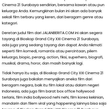
Cinema 21 Surabaya sendirian, bersama kawan atau pun
keluarga Anda. Kemungkinan bulan ini akan ada banyak
sekali film terbaru yang keren, dari beragam genre atau
kategori.
Deretan judul film dari JALANBERITA.COM ini akan segera
tayang di Bioskop Grand City XXI Cinema 21 Surabaya,
ada juga yang sedang tayang dan dapat Anda nikmati
seperti film komedi, romantis atau percintaan, pilem
keluarga, biopic, perang, action, fiksi, superhero, biografi,
musikal, drama, horor, dan masih banyak lagi.
Tidak hanya itu saja, di Bioskop Grand City XXI Cinema 21
Surabaya juga bakalan menyajikan aneka film dari
beragam negara, baik itu film lokal atau dalam negeri
Indonesia, ada juga film barat box office hollywood
terlaris, film india bollywood nehi nehi, film korea kekinian,
mandarin dan filem viral yang happening lainnya bisa saja