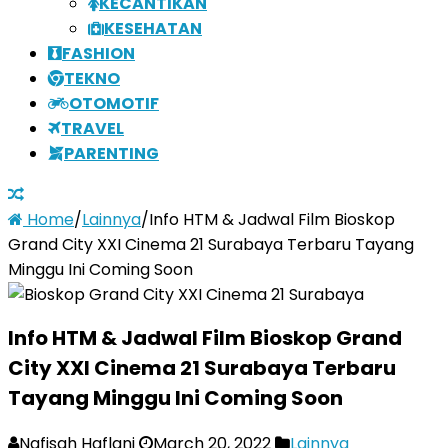
KECANTIKAN
KESEHATAN
FASHION
TEKNO
OTOMOTIF
TRAVEL
PARENTING
Home
/
Lainnya
/
Info HTM & Jadwal Film Bioskop
Grand City XXI Cinema 21 Surabaya Terbaru Tayang
Minggu Ini Coming Soon
Info HTM & Jadwal Film Bioskop Grand
City XXI Cinema 21 Surabaya Terbaru
Tayang Minggu Ini Coming Soon
Nafisah Haflani
March 20, 2022
Lainnya