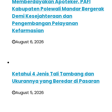
Memberdayakan Apoteker, PAFI
Kabupaten Polewali Mandar Bergerak
Demi Kesejahteraan dan
Pengembangan Pelayanan
Kefarmasian
August 6, 2026
Ketahui 4 Jenis Tali Tambang dan
Ukurannya yang Beredar di Pasaran
August 5, 2026