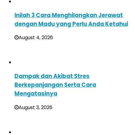
Inilah 3 Cara Menghilangkan Jerawat
dengan Madu yang Perlu Anda Ketahui
August 4, 2026
Dampak dan Akibat Stres
Berkepanjangan Serta Cara
Mengatasinya
August 3, 2026