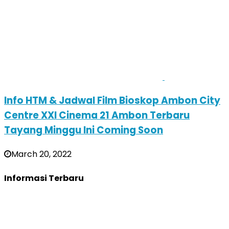
Info HTM & Jadwal Film Bioskop Ambon City
Centre XXI Cinema 21 Ambon Terbaru
Tayang Minggu Ini Coming Soon
March 20, 2022
Informasi Terbaru