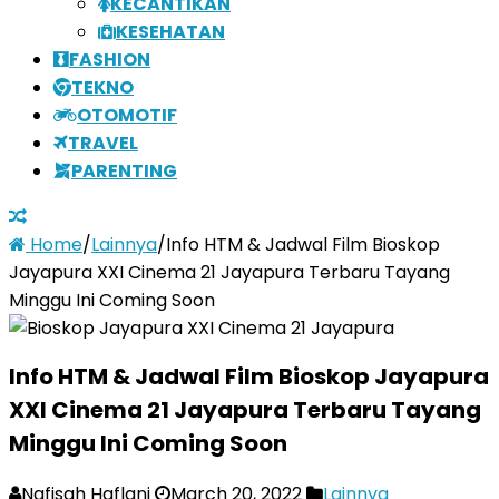
KECANTIKAN
KESEHATAN
FASHION
TEKNO
OTOMOTIF
TRAVEL
PARENTING
Home
/
Lainnya
/
Info HTM & Jadwal Film Bioskop
Jayapura XXI Cinema 21 Jayapura Terbaru Tayang
Minggu Ini Coming Soon
Info HTM & Jadwal Film Bioskop Jayapura
XXI Cinema 21 Jayapura Terbaru Tayang
Minggu Ini Coming Soon
Nafisah Haflani
March 20, 2022
Lainnya