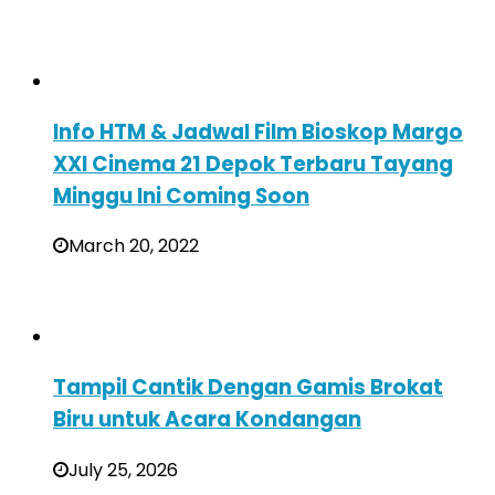
Info HTM & Jadwal Film Bioskop Margo
XXI Cinema 21 Depok Terbaru Tayang
Minggu Ini Coming Soon
March 20, 2022
Tampil Cantik Dengan Gamis Brokat
Biru untuk Acara Kondangan
July 25, 2026