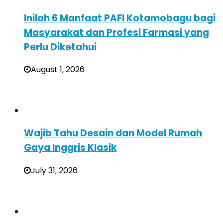
Inilah 6 Manfaat PAFI Kotamobagu bagi
Masyarakat dan Profesi Farmasi yang
Perlu Diketahui
August 1, 2026
Wajib Tahu Desain dan Model Rumah
Gaya Inggris Klasik
July 31, 2026