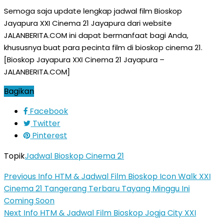
Semoga saja update lengkap jadwal film Bioskop
Jayapura XXI Cinema 21 Jayapura dari website
JALANBERITA.COM ini dapat bermanfaat bagi Anda,
khususnya buat para pecinta film di bioskop cinema 21.
[Bioskop Jayapura XXI Cinema 21 Jayapura –
JALANBERITA.COM]
Bagikan
Facebook
Twitter
Pinterest
Topik
Jadwal Bioskop Cinema 21
Previous
Info HTM & Jadwal Film Bioskop Icon Walk XXI
Cinema 21 Tangerang Terbaru Tayang Minggu Ini
Coming Soon
Next
Info HTM & Jadwal Film Bioskop Jogja City XXI