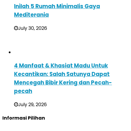
Inilah 5 Rumah Minimalis Gaya
Mediterania
July 30, 2026
4 Manfaat & Khasiat Madu Untuk
Kecantikan: Salah Satunya Dapat
Mencegah Bibir Kering dan Pecah-
pecah
July 29, 2026
Informasi Pilihan