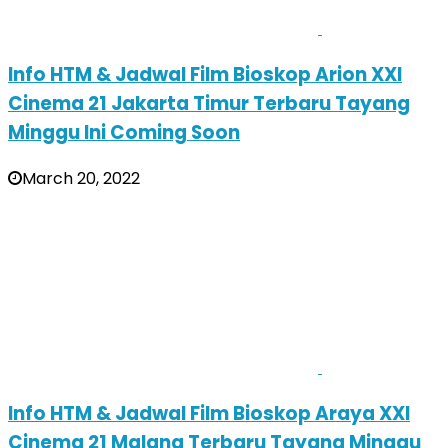
Info HTM & Jadwal Film Bioskop Arion XXI
Cinema 21 Jakarta Timur Terbaru Tayang
Minggu Ini Coming Soon
March 20, 2022
Info HTM & Jadwal Film Bioskop Araya XXI
Cinema 21 Malang Terbaru Tayang Minggu