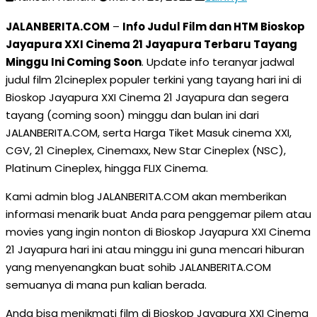
JALANBERITA.COM
–
Info Judul Film dan HTM Bioskop
Jayapura XXI Cinema 21 Jayapura Terbaru Tayang
Minggu Ini Coming Soon
. Update info teranyar jadwal
judul film 21cineplex populer terkini yang tayang hari ini di
Bioskop Jayapura XXI Cinema 21 Jayapura dan segera
tayang (coming soon) minggu dan bulan ini dari
JALANBERITA.COM, serta Harga Tiket Masuk cinema XXI,
CGV, 21 Cineplex, Cinemaxx, New Star Cineplex (NSC),
Platinum Cineplex, hingga FLIX Cinema.
Kami admin blog JALANBERITA.COM akan memberikan
informasi menarik buat Anda para penggemar pilem atau
movies yang ingin nonton di Bioskop Jayapura XXI Cinema
21 Jayapura hari ini atau minggu ini guna mencari hiburan
yang menyenangkan buat sohib JALANBERITA.COM
semuanya di mana pun kalian berada.
Anda bisa menikmati film di Bioskop Jayapura XXI Cinema