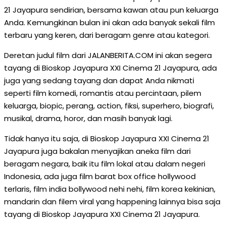
21 Jayapura sendirian, bersama kawan atau pun keluarga
Anda. Kemungkinan bulan ini akan ada banyak sekali film
terbaru yang keren, dari beragam genre atau kategori.
Deretan judul film dari JALANBERITA.COM ini akan segera
tayang di Bioskop Jayapura XXI Cinema 21 Jayapura, ada
juga yang sedang tayang dan dapat Anda nikmati
seperti film komedi, romantis atau percintaan, pilem
keluarga, biopic, perang, action, fiksi, superhero, biografi,
musikal, drama, horor, dan masih banyak lagi.
Tidak hanya itu saja, di Bioskop Jayapura XXI Cinema 21
Jayapura juga bakalan menyajikan aneka film dari
beragam negara, baik itu film lokal atau dalam negeri
Indonesia, ada juga film barat box office hollywood
terlaris, film india bollywood nehi nehi, film korea kekinian,
mandarin dan filem viral yang happening lainnya bisa saja
tayang di Bioskop Jayapura XXI Cinema 21 Jayapura.