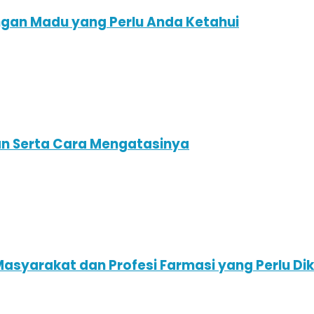
ngan Madu yang Perlu Anda Ketahui
n Serta Cara Mengatasinya
asyarakat dan Profesi Farmasi yang Perlu Di