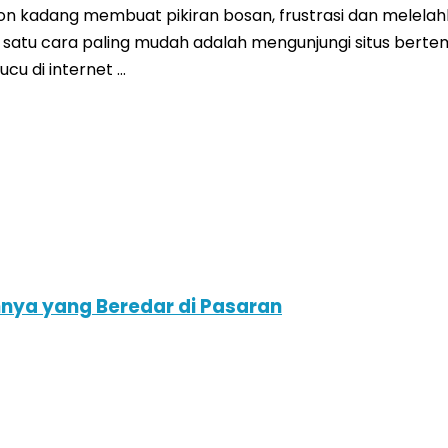
n kadang membuat pikiran bosan, frustrasi dan melelahk
satu cara paling mudah adalah mengunjungi situs ber
ucu di internet …
nnya yang Beredar di Pasaran