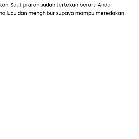
an. Saat pikiran sudah tertekan berarti Anda
tema lucu dan menghibur supaya mampu meredakan