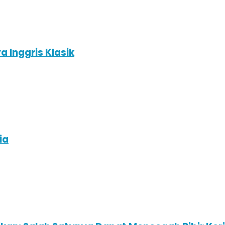
 Inggris Klasik
ia