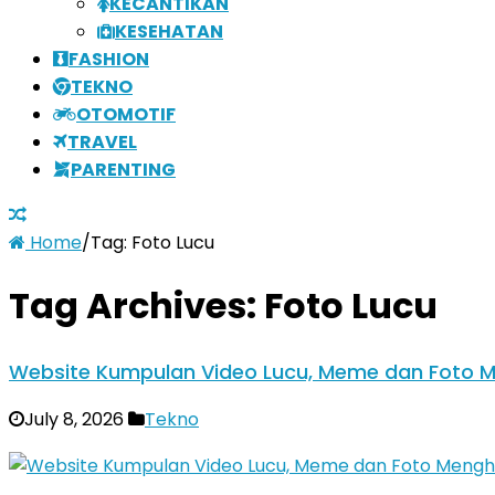
KECANTIKAN
KESEHATAN
FASHION
TEKNO
OTOMOTIF
TRAVEL
PARENTING
Home
/
Tag:
Foto Lucu
Tag Archives:
Foto Lucu
Website Kumpulan Video Lucu, Meme dan Foto M
July 8, 2026
Tekno