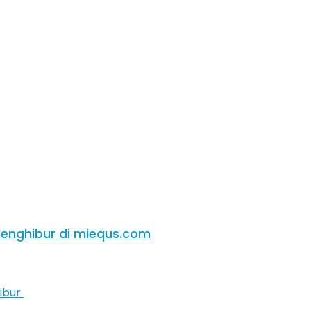
enghibur di miequs.com