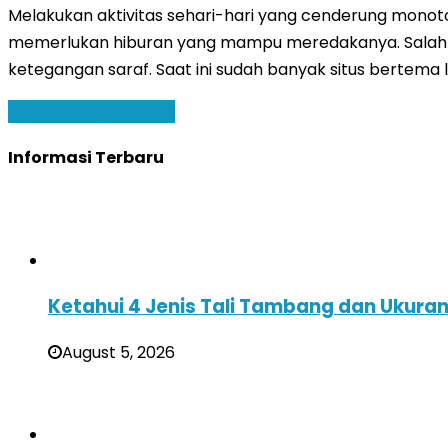
Melakukan aktivitas sehari-hari yang cenderung monoto
memerlukan hiburan yang mampu meredakanya. Salah 
ketegangan saraf. Saat ini sudah banyak situs bertema l
Baca Selengkapnya »
Informasi Terbaru
Ketahui 4 Jenis Tali Tambang dan Ukura
August 5, 2026