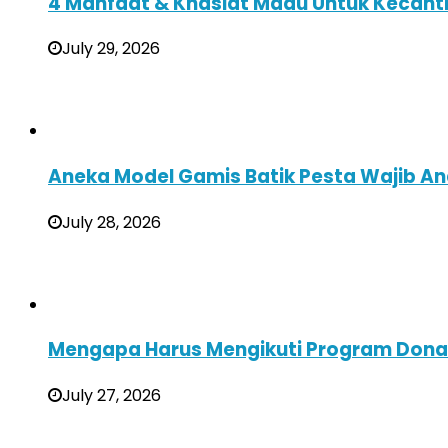
4 Manfaat & Khasiat Madu Untuk Kecant
July 29, 2026
Aneka Model Gamis Batik Pesta Wajib A
July 28, 2026
Mengapa Harus Mengikuti Program Donas
July 27, 2026