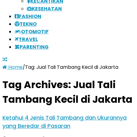
KECANTIKAN
KESEHATAN
FASHION
TEKNO
OTOMOTIF
TRAVEL
PARENTING
Home
/
Tag:
Jual Tali Tambang Kecil di Jakarta
Tag Archives:
Jual Tali
Tambang Kecil di Jakarta
Ketahui 4 Jenis Tali Tambang dan Ukurannya
yang Beredar di Pasaran